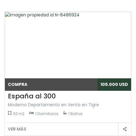
COMPRA
105.000 USD
España al 300
Moderno Departamento en Venta en Tigre
63 m2
1 Dormitorios
1 Baños
VER MÁS