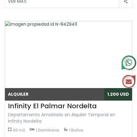
VER MÁS
ALQUILER
1.200 USD
Infinity El Palmar Nordelta
Departamento Amoblado en Alquiler Temporal en
Infinity Nordelta
60 m2
1 Dormitorios
1 Baños