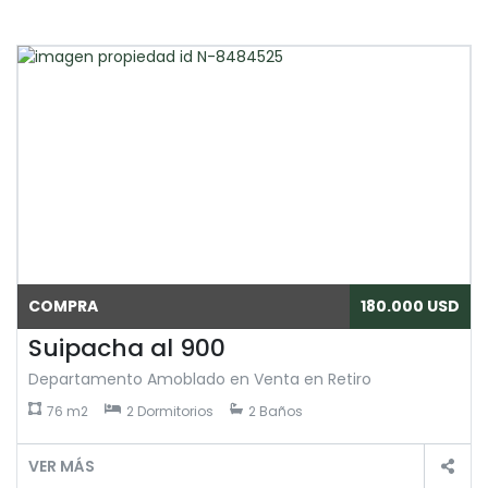
COMPRA
180.000 USD
Suipacha al 900
Departamento Amoblado en Venta en Retiro
76 m2
2 Dormitorios
2 Baños
VER MÁS