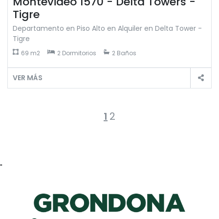
Montevideo 1570 - Delta Towers -
Tigre
Departamento en Piso Alto en Alquiler en Delta Tower -
Tigre
69 m2
2 Dormitorios
2 Baños
VER MÁS
1
2
"