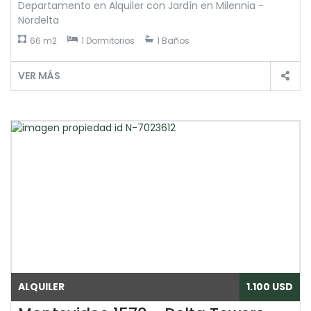
Departamento en Alquiler con Jardín en Milennia -
Nordelta
66 m2
1 Dormitorios
1 Baños
VER MÁS
ALQUILER
1.100 USD