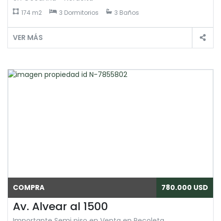
174 m2
3 Dormitorios
3 Baños
VER MÁS
COMPRA
780.000 USD
Av. Alvear al 1500
Importante Semi piso en Venta en Recoleta