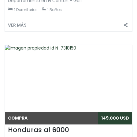
Departamento en El Canton - Golf
1 Dormitorios
1 Baños
VER MÁS
COMPRA
149.000 USD
Honduras al 6000