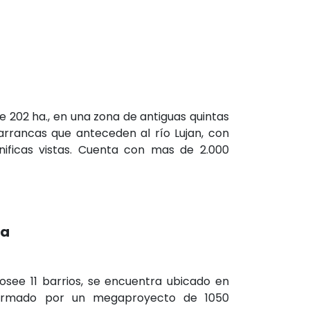
e 202 ha., en una zona de antiguas quintas
barrancas que anteceden al río Lujan, con
ificas vistas. Cuenta con mas de 2.000
va
osee 11 barrios, se encuentra ubicado en
 formado por un megaproyecto de 1050