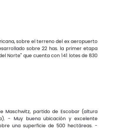
ricana, sobre el terreno del ex aeropuerto
sarrollado sobre 22 has. la primer etapa
del Norte" que cuenta con 141 lotes de 830
de Maschwitz, partido de Escobar (altura
). - Muy buena ubicación y excelente
obre una superficie de 500 hectáreas. -