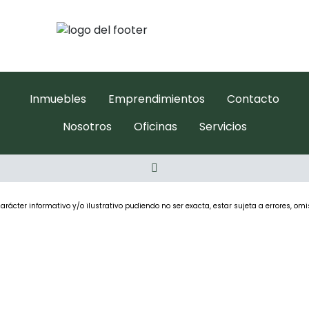
Inmuebles
Emprendimientos
Contacto
Nosotros
Oficinas
Servicios
rácter informativo y/o ilustrativo pudiendo no ser exacta, estar sujeta a errores, omi