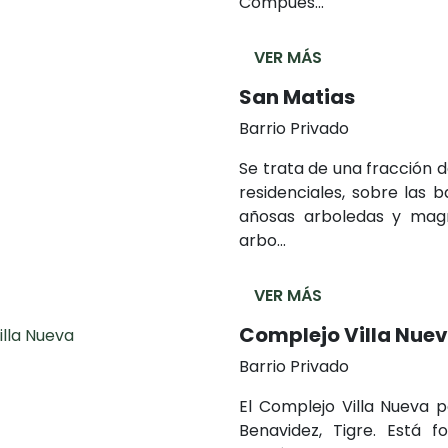
Compues...
VER MÁS
San Matias
Barrio Privado
Se trata de una fracción d
residenciales, sobre las 
añosas arboledas y magn
arbo...
VER MÁS
Complejo Villa Nue
Barrio Privado
El Complejo Villa Nueva p
Benavidez, Tigre. Está