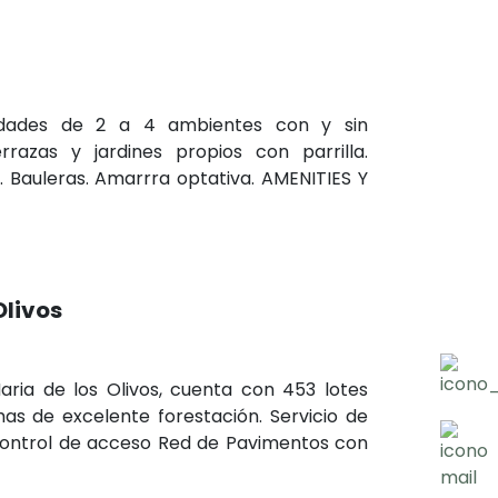
dades de 2 a 4 ambientes con y sin
rrazas y jardines propios con parrilla.
s. Bauleras. Amarrra optativa. AMENITIES Y
Olivos
aria de los Olivos, cuenta con 453 lotes
s de excelente forestación. Servicio de
control de acceso Red de Pavimentos con