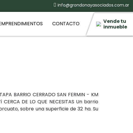
+54 011 6878 9941
Vende tu
EMPRENDIMIENTOS
CONTACTO
inmueble
TAPA BARRIO CERRADO SAN FERMIN - KM
í CERCA DE LO QUE NECESITAS Un barrio
rcuato, sobre una superficie de 32 ha. Su