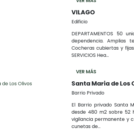
VER MÁS
VILAGO
Edificio
DEPARTAMENTOS 50 uni
dependencia. Amplias te
Cocheras cubiertas y fija
SERVICIOS Hea...
VER MÁS
Santa Maria de Los 
Barrio Privado
El Barrio privado Santa M
desde 480 m2 sobre 52 ha
vigilancia permanente y 
cunetas de...