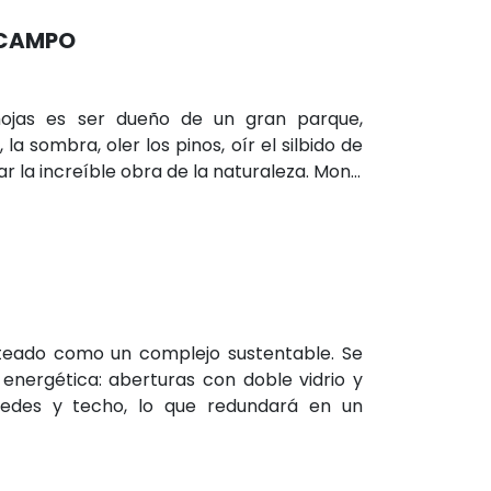
 CAMPO
hojas es ser dueño de un gran parque,
 la sombra, oler los pinos, oír el silbido de
 la increíble obra de la naturaleza. Mon...
teado como un complejo sustentable. Se
 energética: aberturas con doble vidrio y
redes y techo, lo que redundará en un