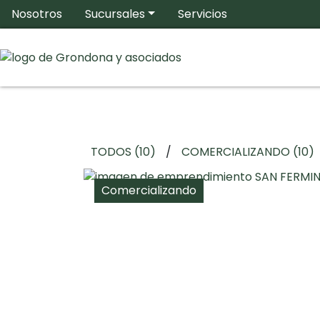
+54 011 6878 9941
Nosotros
Sucursales
Servicios
TODOS (10)
/
COMERCIALIZANDO (10)
Comercializando