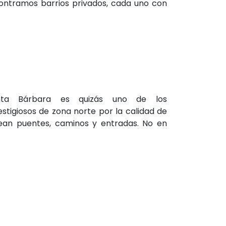
contramos barrios privados, cada uno con
nta Bárbara es quizás uno de los
tigiosos de zona norte por la calidad de
ean puentes, caminos y entradas. No en