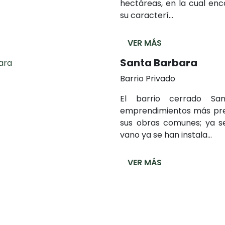
hectáreas, en la cual en
su caracterí...
VER MÁS
Santa Barbara
Barrio Privado
El barrio cerrado Sa
emprendimientos más pres
sus obras comunes; ya s
vano ya se han instala...
VER MÁS