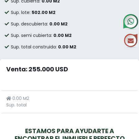
Sup. cubierta:
0.00 M2
Sup. lote:
502.00 M2
Sup. descubierta:
0.00 M2
Sup. semi cubierta:
0.00 M2
Sup. total construida:
0.00 M2
Venta: 255.000 USD
0.00 M2
Sup. total
ESTAMOS PARA AYUDARTE A
ENCONTRAR EL INMUEBLE PERFECTO