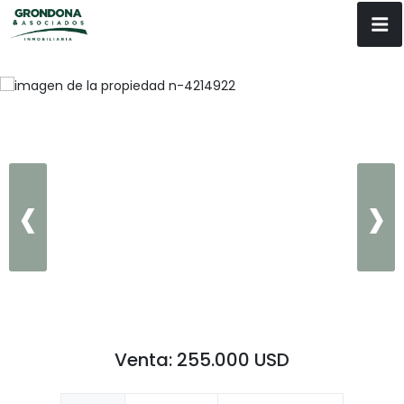
‹
›
Venta: 255.000 USD