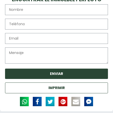
Image may be subject to copyright
Terms
Report a problem
ENVIAR
IMPRIMIR