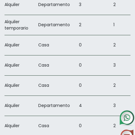
Alquiler
Departamento
3
2
Alquiler
Departamento
2
1
temporario
Alquiler
Casa
0
2
Alquiler
Casa
0
3
Alquiler
Casa
0
2
Alquiler
Departamento
4
3
Alquiler
Casa
0
2