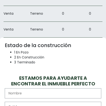
Venta
Terreno
0
0
Venta
Terreno
0
0
Estado de la construcción
1
En Pozo
2
En Construcción
3
Terminado
ESTAMOS PARA AYUDARTE A
ENCONTRAR EL INMUEBLE PERFECTO