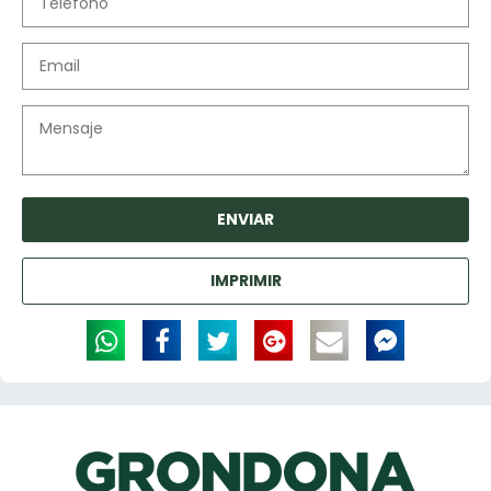
Image may be subject to copyright
Terms
Report a problem
ENVIAR
IMPRIMIR