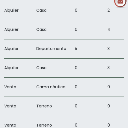
Alquiler
Casa
0
2
Alquiler
Casa
0
4
Alquiler
Departamento
5
3
Alquiler
Casa
0
3
Venta
Cama náutica
0
0
Venta
Terreno
0
0
Venta
Terreno
0
0